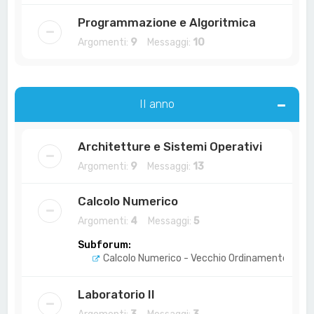
Programmazione e Algoritmica
Argomenti:
9
Messaggi:
10
II anno
Architetture e Sistemi Operativi
Argomenti:
9
Messaggi:
13
Calcolo Numerico
Argomenti:
4
Messaggi:
5
Subforum:
Calcolo Numerico - Vecchio Ordinamento
Laboratorio II