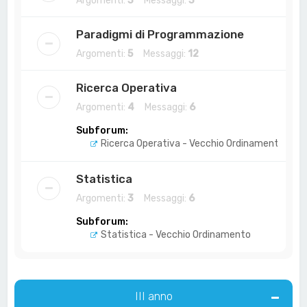
Argomenti:
3
Messaggi:
3
Paradigmi di Programmazione
Argomenti:
5
Messaggi:
12
Ricerca Operativa
Argomenti:
4
Messaggi:
6
Subforum:
Ricerca Operativa - Vecchio Ordinamento
Statistica
Argomenti:
3
Messaggi:
6
Subforum:
Statistica - Vecchio Ordinamento
III anno