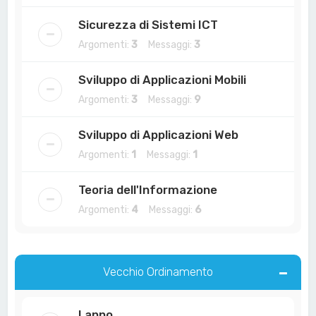
Sicurezza di Sistemi ICT
Argomenti:
3
Messaggi:
3
Sviluppo di Applicazioni Mobili
Argomenti:
3
Messaggi:
9
Sviluppo di Applicazioni Web
Argomenti:
1
Messaggi:
1
Teoria dell'Informazione
Argomenti:
4
Messaggi:
6
Vecchio Ordinamento
I anno