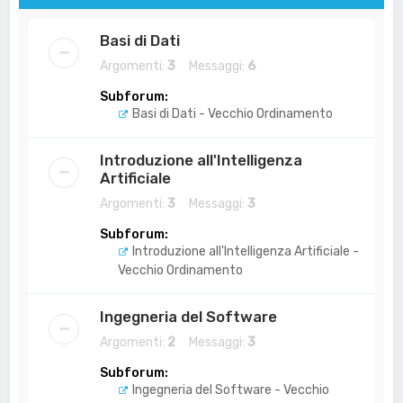
Basi di Dati
Argomenti:
3
Messaggi:
6
Subforum:
Basi di Dati - Vecchio Ordinamento
Introduzione all'Intelligenza
Artificiale
Argomenti:
3
Messaggi:
3
Subforum:
Introduzione all'Intelligenza Artificiale -
Vecchio Ordinamento
Ingegneria del Software
Argomenti:
2
Messaggi:
3
Subforum:
Ingegneria del Software - Vecchio