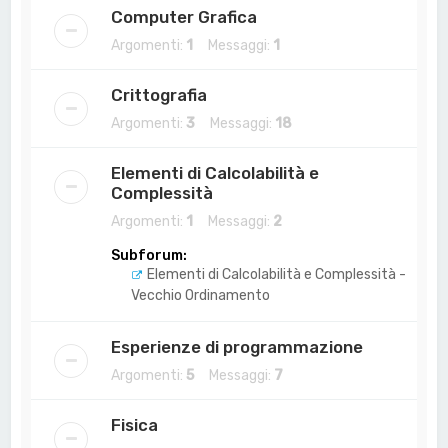
Computer Grafica
Argomenti:
1
Messaggi:
1
Crittografia
Argomenti:
3
Messaggi:
18
Elementi di Calcolabilità e
Complessità
Argomenti:
1
Messaggi:
2
Subforum:
Elementi di Calcolabilità e Complessità -
Vecchio Ordinamento
Esperienze di programmazione
Argomenti:
5
Messaggi:
7
Fisica