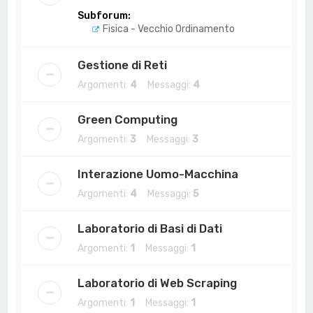
Subforum:
Fisica - Vecchio Ordinamento
Gestione di Reti
Argomenti:
4
Messaggi:
4
Green Computing
Argomenti:
3
Messaggi:
3
Interazione Uomo-Macchina
Argomenti:
4
Messaggi:
5
Laboratorio di Basi di Dati
Argomenti:
1
Messaggi:
1
Laboratorio di Web Scraping
Argomenti:
1
Messaggi:
1