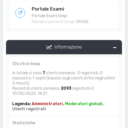
Portale Esami
Portale Esami Unipi
Reindirizzamenti totali:
95965
Informazione
Chi c’è in linea
In totale ci sono
7
utenti connessi : 0 registrati, 0
nascosti e 7 ospiti (basato sugli utenti attivi negli ultimi
5 minuti)
Record di utenti connessi:
2093
registrato il
10/05/2025, 14:21
Legenda:
Amministratori
,
Moderatori globali
,
Utenti registrati
Statistiche