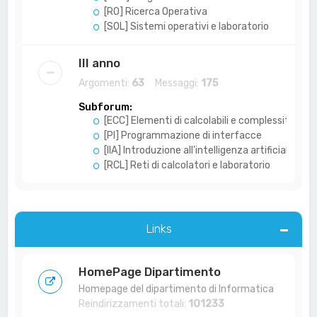
[RO] Ricerca Operativa
[SOL] Sistemi operativi e laboratorio
III anno
Argomenti:
63
Messaggi:
175
Subforum:
[ECC] Elementi di calcolabili e complessità
[PI] Programmazione di interfacce
[IIA] Introduzione all'intelligenza artificiale
[RCL] Reti di calcolatori e laboratorio
Links
HomePage Dipartimento
Homepage del dipartimento di Informatica
Reindirizzamenti totali:
101233