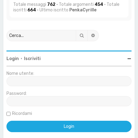
Totale messaggi
762
• Totale argomenti
454
• Totale
iscritti
664
• Ultimo iscritto
PenkaCyrille
Cerca
Ricerca avanzata
Login
•
Iscriviti
Nome utente:
Password:
Ricordami