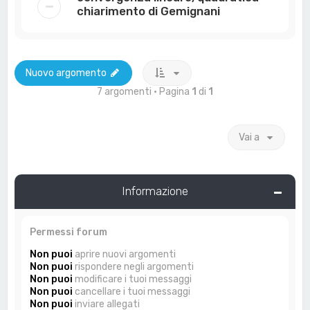
chiarimento di Gemignani
Nuovo argomento
7 argomenti • Pagina
1
di
1
Vai a
Informazione
Permessi forum
Non puoi
aprire nuovi argomenti
Non puoi
rispondere negli argomenti
Non puoi
modificare i tuoi messaggi
Non puoi
cancellare i tuoi messaggi
Non puoi
inviare allegati