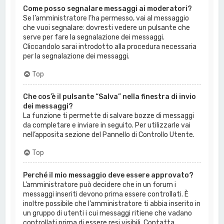
Come posso segnalare messaggi ai moderatori?
Se l’amministratore l’ha permesso, vai al messaggio
che vuoi segnalare: dovresti vedere un pulsante che
serve per fare la segnalazione dei messaggi.
Cliccandolo sarai introdotto alla procedura necessaria
per la segnalazione dei messaggi.
Top
Che cos’è il pulsante “Salva” nella finestra di invio
dei messaggi?
La funzione ti permette di salvare bozze di messaggi
da completare e inviare in seguito. Per utilizzarle vai
nell’apposita sezione del Pannello di Controllo Utente.
Top
Perché il mio messaggio deve essere approvato?
L’amministratore può decidere che in un forum i
messaggi inseriti devono prima essere controllati. È
inoltre possibile che l’amministratore ti abbia inserito in
un gruppo di utenti i cui messaggi ritiene che vadano
controllati prima di essere resi visibili. Contatta