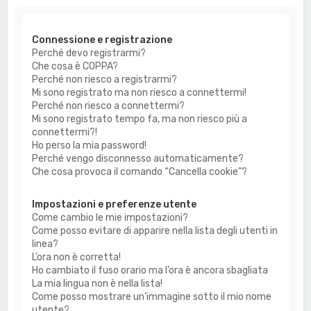
a
Connessione e registrazione
Perché devo registrarmi?
Che cosa è COPPA?
Perché non riesco a registrarmi?
Mi sono registrato ma non riesco a connettermi!
Perché non riesco a connettermi?
Mi sono registrato tempo fa, ma non riesco più a
connettermi?!
Ho perso la mia password!
Perché vengo disconnesso automaticamente?
Che cosa provoca il comando “Cancella cookie”?
Impostazioni e preferenze utente
Come cambio le mie impostazioni?
Come posso evitare di apparire nella lista degli utenti in
linea?
L’ora non è corretta!
Ho cambiato il fuso orario ma l’ora è ancora sbagliata
La mia lingua non è nella lista!
Come posso mostrare un’immagine sotto il mio nome
utente?