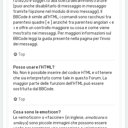
l’utilizzo è soggetto alla scelta dell’amministratore
(puoi anche disabilitarlo di messaggio in messaggio
tramite l’opzione nel modulo di invio messaggi). Il
BBCode è simile all’HTML, i comandi sono racchiusi tra
parentesi quadre [ e ] anziché tra parentesi angolari < e
> e offre un controllo maggiore su cosa e come viene
mostrato nei messaggi. Per maggiori informazioni sul
BBCode leggi la guida presente nella pagina per l’invio
dei messaggi.
Top
Posso usare l’HTML?
No. Non è possibile inserire del codice HTML e ottenere
che sia interpretato come tale in questo Forum. La
maggior parte delle funzioni dell’HTML può essere
sostituita dal BBCode.
Top
Cosa sono le emoticon?
Le «emoticon» o «faccine» (in inglese,
emoticons
o
smileys
) sono piccole immagini che possono essere