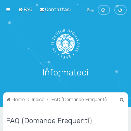
FAQ
Contattaci
Informateci
C
Home
Indice
FAQ (Domande Frequenti)
e
r
FAQ (Domande Frequenti)
c