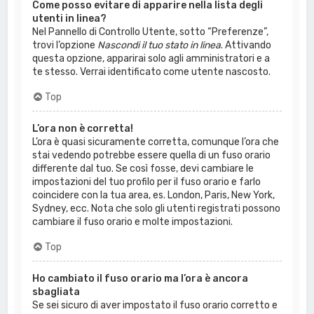
Come posso evitare di apparire nella lista degli
utenti in linea?
Nel Pannello di Controllo Utente, sotto “Preferenze”,
trovi l’opzione
Nascondi il tuo stato in linea
. Attivando
questa opzione, apparirai solo agli amministratori e a
te stesso. Verrai identificato come utente nascosto.
Top
L’ora non è corretta!
L’ora è quasi sicuramente corretta, comunque l’ora che
stai vedendo potrebbe essere quella di un fuso orario
differente dal tuo. Se così fosse, devi cambiare le
impostazioni del tuo profilo per il fuso orario e farlo
coincidere con la tua area, es. London, Paris, New York,
Sydney, ecc. Nota che solo gli utenti registrati possono
cambiare il fuso orario e molte impostazioni.
Top
Ho cambiato il fuso orario ma l’ora è ancora
sbagliata
Se sei sicuro di aver impostato il fuso orario corretto e