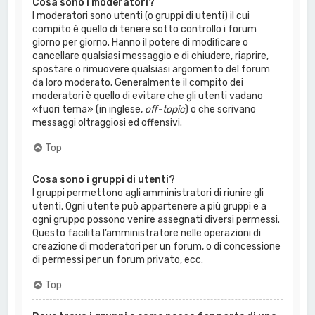
Cosa sono i moderatori?
I moderatori sono utenti (o gruppi di utenti) il cui
compito è quello di tenere sotto controllo i forum
giorno per giorno. Hanno il potere di modificare o
cancellare qualsiasi messaggio e di chiudere, riaprire,
spostare o rimuovere qualsiasi argomento del forum
da loro moderato. Generalmente il compito dei
moderatori è quello di evitare che gli utenti vadano
«fuori tema» (in inglese,
off-topic
) o che scrivano
messaggi oltraggiosi ed offensivi.
Top
Cosa sono i gruppi di utenti?
I gruppi permettono agli amministratori di riunire gli
utenti. Ogni utente può appartenere a più gruppi e a
ogni gruppo possono venire assegnati diversi permessi.
Questo facilita l’amministratore nelle operazioni di
creazione di moderatori per un forum, o di concessione
di permessi per un forum privato, ecc.
Top