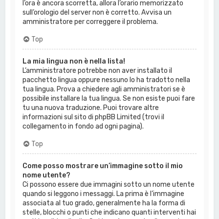
l’ora è ancora scorretta, allora l’orario memorizzato
sull’orologio del server non è corretto. Avvisa un
amministratore per correggere il problema.
Top
La mia lingua non è nella lista!
L’amministratore potrebbe non aver installato il
pacchetto lingua oppure nessuno lo ha tradotto nella
tua lingua. Prova a chiedere agli amministratori se è
possibile installare la tua lingua. Se non esiste puoi fare
tu una nuova traduzione. Puoi trovare altre
informazioni sul sito di phpBB Limited (trovi il
collegamento in fondo ad ogni pagina).
Top
Come posso mostrare un’immagine sotto il mio
nome utente?
Ci possono essere due immagini sotto un nome utente
quando si leggono i messaggi. La prima è l’immagine
associata al tuo grado, generalmente ha la forma di
stelle, blocchi o punti che indicano quanti interventi hai