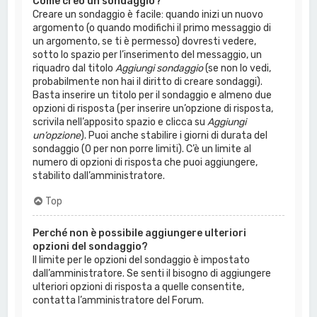
Come creo un sondaggio?
Creare un sondaggio è facile: quando inizi un nuovo
argomento (o quando modifichi il primo messaggio di
un argomento, se ti è permesso) dovresti vedere,
sotto lo spazio per l’inserimento del messaggio, un
riquadro dal titolo
Aggiungi sondaggio
(se non lo vedi,
probabilmente non hai il diritto di creare sondaggi).
Basta inserire un titolo per il sondaggio e almeno due
opzioni di risposta (per inserire un’opzione di risposta,
scrivila nell’apposito spazio e clicca su
Aggiungi
un’opzione
). Puoi anche stabilire i giorni di durata del
sondaggio (0 per non porre limiti). C’è un limite al
numero di opzioni di risposta che puoi aggiungere,
stabilito dall’amministratore.
Top
Perché non è possibile aggiungere ulteriori
opzioni del sondaggio?
Il limite per le opzioni del sondaggio è impostato
dall’amministratore. Se senti il bisogno di aggiungere
ulteriori opzioni di risposta a quelle consentite,
contatta l’amministratore del Forum.