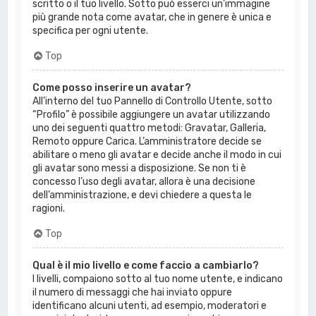
scritto o il tuo livello. Sotto può esserci un’immagine
più grande nota come avatar, che in genere è unica e
specifica per ogni utente.
Top
Come posso inserire un avatar?
All’interno del tuo Pannello di Controllo Utente, sotto
“Profilo” è possibile aggiungere un avatar utilizzando
uno dei seguenti quattro metodi: Gravatar, Galleria,
Remoto oppure Carica. L’amministratore decide se
abilitare o meno gli avatar e decide anche il modo in cui
gli avatar sono messi a disposizione. Se non ti è
concesso l’uso degli avatar, allora è una decisione
dell’amministrazione, e devi chiedere a questa le
ragioni.
Top
Qual è il mio livello e come faccio a cambiarlo?
I livelli, compaiono sotto al tuo nome utente, e indicano
il numero di messaggi che hai inviato oppure
identificano alcuni utenti, ad esempio, moderatori e