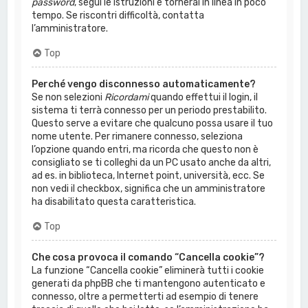
password
, segui le istruzioni e tornerai in linea in poco
tempo. Se riscontri difficoltà, contatta
l’amministratore.
Top
Perché vengo disconnesso automaticamente?
Se non selezioni
Ricordami
quando effettui il login, il
sistema ti terrà connesso per un periodo prestabilito.
Questo serve a evitare che qualcuno possa usare il tuo
nome utente. Per rimanere connesso, seleziona
l’opzione quando entri, ma ricorda che questo non è
consigliato se ti colleghi da un PC usato anche da altri,
ad es. in biblioteca, Internet point, università, ecc. Se
non vedi il checkbox, significa che un amministratore
ha disabilitato questa caratteristica.
Top
Che cosa provoca il comando “Cancella cookie”?
La funzione “Cancella cookie” eliminerà tutti i cookie
generati da phpBB che ti mantengono autenticato e
connesso, oltre a permetterti ad esempio di tenere