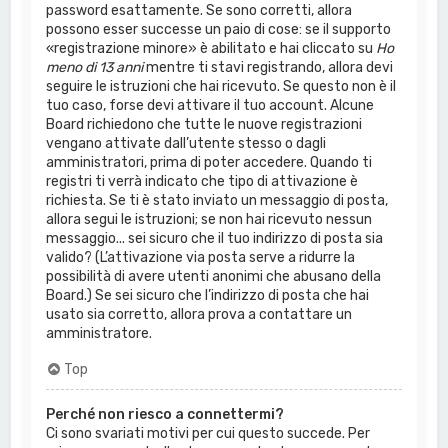
password esattamente. Se sono corretti, allora
possono esser successe un paio di cose: se il supporto
«registrazione minore» è abilitato e hai cliccato su
Ho
meno di 13 anni
mentre ti stavi registrando, allora devi
seguire le istruzioni che hai ricevuto. Se questo non è il
tuo caso, forse devi attivare il tuo account. Alcune
Board richiedono che tutte le nuove registrazioni
vengano attivate dall’utente stesso o dagli
amministratori, prima di poter accedere. Quando ti
registri ti verrà indicato che tipo di attivazione è
richiesta. Se ti è stato inviato un messaggio di posta,
allora segui le istruzioni; se non hai ricevuto nessun
messaggio... sei sicuro che il tuo indirizzo di posta sia
valido? (L’attivazione via posta serve a ridurre la
possibilità di avere utenti anonimi che abusano della
Board.) Se sei sicuro che l’indirizzo di posta che hai
usato sia corretto, allora prova a contattare un
amministratore.
Top
Perché non riesco a connettermi?
Ci sono svariati motivi per cui questo succede. Per