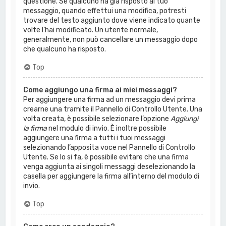
questione. Se qualcuno ha già risposto al tuo
messaggio, quando effettui una modifica, potresti
trovare del testo aggiunto dove viene indicato quante
volte l’hai modificato. Un utente normale,
generalmente, non può cancellare un messaggio dopo
che qualcuno ha risposto.
Top
Come aggiungo una firma ai miei messaggi?
Per aggiungere una firma ad un messaggio devi prima
crearne una tramite il Pannello di Controllo Utente. Una
volta creata, è possibile selezionare l’opzione
Aggiungi
la firma
nel modulo di invio. È inoltre possibile
aggiungere una firma a tutti i tuoi messaggi
selezionando l’apposita voce nel Pannello di Controllo
Utente. Se lo si fa, è possibile evitare che una firma
venga aggiunta ai singoli messaggi deselezionando la
casella per aggiungere la firma all’interno del modulo di
invio.
Top