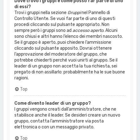
Dove trovo i gruppi e come posso far parte di uno
di essi?
Trovi i gruppi nella sezione
Gruppi
nel Pannello di
Controllo Utente. Se vuoi far parte di uno di questi
procedi cliccando sul pulsante appropriato. Non
sempre però i gruppi sono ad
accesso aperto
. Alcuni
sono chiusi e altri hanno l’elenco dei membri nascosto.
Se il gruppo è aperto, puoi chiedere l’ammissione
cliccando sul pulsante apposito. Dovrai ottenere
l’approvazione del moderatore del gruppo, che
potrebbe chiederti perché vuoi unirti al gruppo. Se il
leader di un gruppo non accetta la tua richiesta, sei
pregato di non assillarlo: probabilmente ha le sue buone
ragioni.
Top
Come divento leader di un gruppo?
I gruppi vengono creati dall’amministratore, che ne
stabilisce anche il leader. Se desideri creare un nuovo
gruppo, contatta l’amministratore via posta
elettronica o con un messaggio privato.
Top