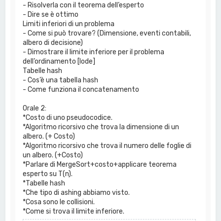
- Risolverla con il teorema dell’esperto
- Dire se è ottimo
Limiti inferiori di un problema
- Come si può trovare? (Dimensione, eventi contabili,
albero di decisione)
- Dimostrare il limite inferiore per il problema
dell’ordinamento [lode]
Tabelle hash
- Cos’è una tabella hash
- Come funziona il concatenamento
Orale 2:
*Costo di uno pseudocodice.
*Algoritmo ricorsivo che trova la dimensione di un
albero. (+ Costo)
*Algoritmo ricorsivo che trova il numero delle foglie di
un albero. (+Costo)
*Parlare di MergeSort+costo+applicare teorema
esperto su T(n).
*Tabelle hash
*Che tipo di ashing abbiamo visto.
*Cosa sono le collisioni.
*Come si trova il limite inferiore.