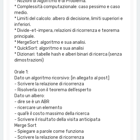
* Nozioni di Algoritmo e di Problema.
* Complessità computazionale: caso pessimo e caso
medio.
* Limiti del calcolo: albero di decisione, limiti superiori e
inferiori.
* Divide-et-impera, relazioni di ricorrenza e teorema
principale.
* MergeSort: algoritmo e sua analisi.
* QuickSort: algoritmo e sua analisi
* Dizionari: tabelle hash e alberi binari di ricerca (senza
dimostrazioni)
Orale 1:
Dato un algoritmo ricorsivo: [in allegato al post]
- Scrivere la relazione di ricorrenza
- Risolverla con il teorema dell’esperto
Dato un albero:
- dire se è un ABR
- ricercare un elemento
- qual’è il costo massimo della ricerca
- Scrivere il risultato della visita anticipata
Merge Sort
- Spiegare a parole come funziona
- Scrivere la relazione di ricorrenza