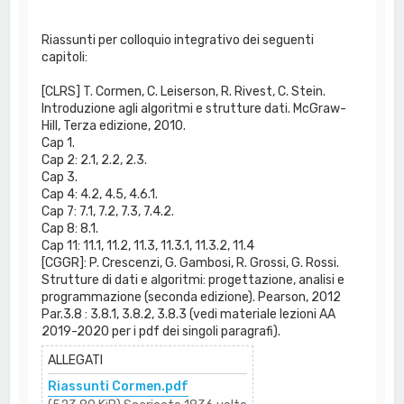
Riassunti per colloquio integrativo dei seguenti
capitoli:
[CLRS] T. Cormen, C. Leiserson, R. Rivest, C. Stein.
Introduzione agli algoritmi e strutture dati. McGraw-
Hill, Terza edizione, 2010.
Cap 1.
Cap 2: 2.1, 2.2, 2.3.
Cap 3.
Cap 4: 4.2, 4.5, 4.6.1.
Cap 7: 7.1, 7.2, 7.3, 7.4.2.
Cap 8: 8.1.
Cap 11: 11.1, 11.2, 11.3, 11.3.1, 11.3.2, 11.4
[CGGR]: P. Crescenzi, G. Gambosi, R. Grossi, G. Rossi.
Strutture di dati e algoritmi: progettazione, analisi e
programmazione (seconda edizione). Pearson, 2012
Par.3.8 : 3.8.1, 3.8.2, 3.8.3 (vedi materiale lezioni AA
2019-2020 per i pdf dei singoli paragrafi).
ALLEGATI
Riassunti Cormen.pdf