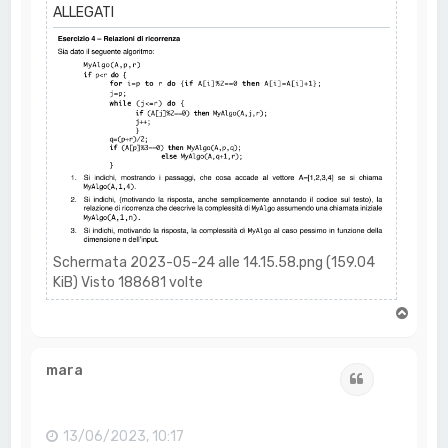
ALLEGATI
Schermata 2023-05-24 alle 14.15.58.png (159.04
KiB) Visto 188681 volte
T
o
p
mara
Cita
13/06/2023, 10:17