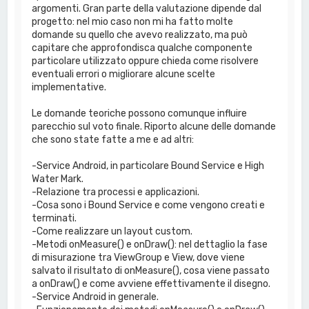
argomenti. Gran parte della valutazione dipende dal
progetto: nel mio caso non mi ha fatto molte
domande su quello che avevo realizzato, ma può
capitare che approfondisca qualche componente
particolare utilizzato oppure chieda come risolvere
eventuali errori o migliorare alcune scelte
implementative.
Le domande teoriche possono comunque influire
parecchio sul voto finale. Riporto alcune delle domande
che sono state fatte a me e ad altri:
-Service Android, in particolare Bound Service e High
Water Mark.
-Relazione tra processi e applicazioni.
-Cosa sono i Bound Service e come vengono creati e
terminati.
-Come realizzare un layout custom.
-Metodi onMeasure() e onDraw(): nel dettaglio la fase
di misurazione tra ViewGroup e View, dove viene
salvato il risultato di onMeasure(), cosa viene passato
a onDraw() e come avviene effettivamente il disegno.
-Service Android in generale.