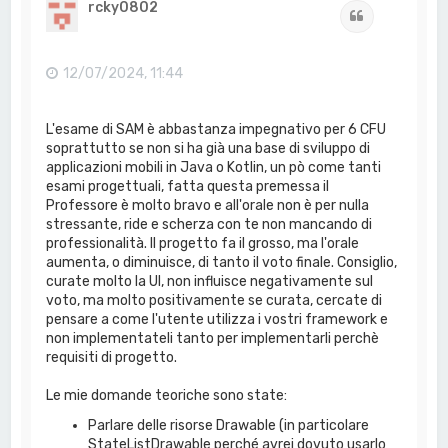
rcky0802
Cita
12/07/2024, 11:44
L'esame di SAM è abbastanza impegnativo per 6 CFU
soprattutto se non si ha già una base di sviluppo di
applicazioni mobili in Java o Kotlin, un pò come tanti
esami progettuali, fatta questa premessa il
Professore è molto bravo e all'orale non è per nulla
stressante, ride e scherza con te non mancando di
professionalità. Il progetto fa il grosso, ma l'orale
aumenta, o diminuisce, di tanto il voto finale. Consiglio,
curate molto la UI, non influisce negativamente sul
voto, ma molto positivamente se curata, cercate di
pensare a come l'utente utilizza i vostri framework e
non implementateli tanto per implementarli perchè
requisiti di progetto.
Le mie domande teoriche sono state:
Parlare delle risorse Drawable (in particolare
StateListDrawable perché avrei dovuto usarlo