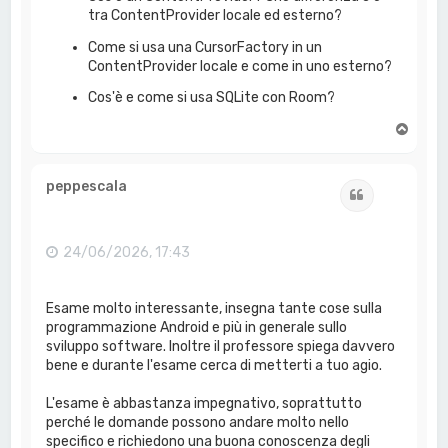
tra ContentProvider locale ed esterno?
Come si usa una CursorFactory in un
ContentProvider locale e come in uno esterno?
Cos'è e come si usa SQLite con Room?
T
o
p
peppescala
Cita
24/06/2026, 17:43
Esame molto interessante, insegna tante cose sulla
programmazione Android e più in generale sullo
sviluppo software. Inoltre il professore spiega davvero
bene e durante l'esame cerca di metterti a tuo agio.
L'esame è abbastanza impegnativo, soprattutto
perché le domande possono andare molto nello
specifico e richiedono una buona conoscenza degli