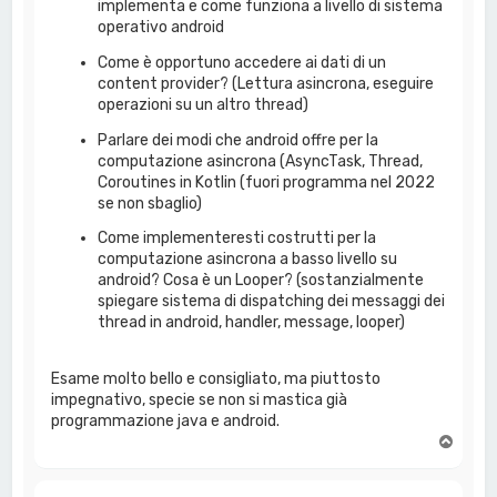
implementa e come funziona a livello di sistema
operativo android
Come è opportuno accedere ai dati di un
content provider? (Lettura asincrona, eseguire
operazioni su un altro thread)
Parlare dei modi che android offre per la
computazione asincrona (AsyncTask, Thread,
Coroutines in Kotlin (fuori programma nel 2022
se non sbaglio)
Come implementeresti costrutti per la
computazione asincrona a basso livello su
android? Cosa è un Looper? (sostanzialmente
spiegare sistema di dispatching dei messaggi dei
thread in android, handler, message, looper)
Esame molto bello e consigliato, ma piuttosto
impegnativo, specie se non si mastica già
programmazione java e android.
T
o
p