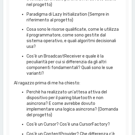
nel progetto)
Paradigma di Lazy Initialization (Sempre in
riferimento al progetto)
Cosa sono le risorse qualificate, come le utilizza
il programmatore, come sono gestite dal
sistema operativo, e quali algoritmi decisionali
usa?
Cos'è un BroadcastReceiver e quale è la
peculiarità per cui si differenzia da gli altri
componenti fondamentali? Quali sono le sue
varianti?
Al ragazzo prima di me ha chiesto:
Perchè ha realizzato un'attesa attiva del
dispositivo per il pairing bluetooth e non
asincrona? E come avrebbe dovuto
implementare una logica asincrona? (Domanda
del progetto)
Cos'è un Cursor? Cos'è una CursorFactory?
Cos'è un ContentProvider? Che differenza c'è