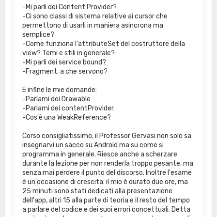
-Mi parli dei Content Provider?
-Ci sono classi di sistema relative ai cursor che
permettono di usarli in maniera asincrona ma
semplice?
-Come funziona l'attributeSet del costruttore della
view? Temi e stili in generale?
-Mi parli dei service bound?
-Fragment, a che servono?
E infine le mie domande:
-Parlami dei Drawable
-Parlami dei contentProvider
-Cos'è una WeakReference?
Corso consigliatissimo, il Professor Gervasi non solo sa
insegnarvi un sacco su Android ma su come si
programma in generale. Riesce anche a scherzare
durante la lezione per non renderla troppo pesante, ma
senza mai perdere il punto del discorso. Inoltre l'esame
è un'occasione di crescita: il mio è durato due ore, ma
25 minuti sono stati dedicati alla presentazione
dell'app, altri 15 alla parte di teoria e il resto del tempo
a parlare del codice e dei suoi errori concettuali. Detta