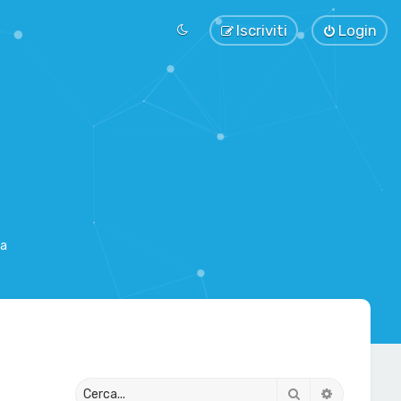
Iscriviti
Login
sa
Cerca
Ricerca av