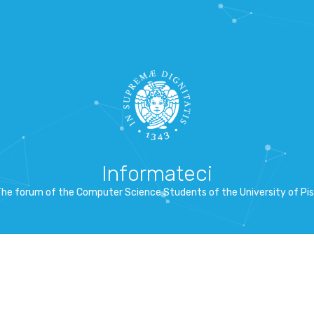
Informateci
he forum of the Computer Science Students of the University of Pi