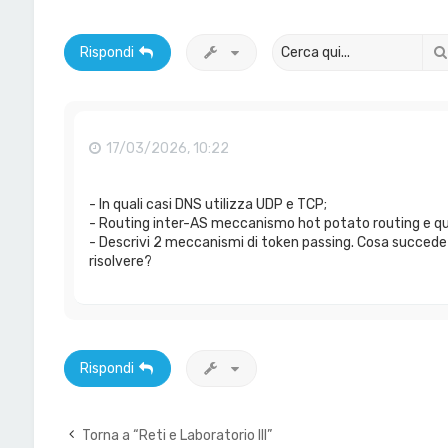
Rispondi
17/03/2026, 10:22
- In quali casi DNS utilizza UDP e TCP;
- Routing inter-AS meccanismo hot potato routing e qu
- Descrivi 2 meccanismi di token passing. Cosa succede
risolvere?
Rispondi
Torna a “Reti e Laboratorio III”