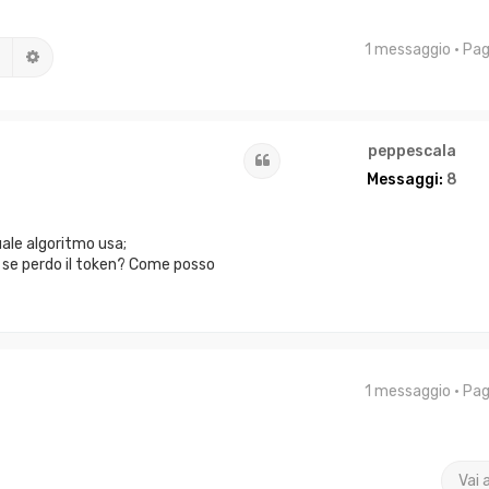
1 messaggio • Pa
Cerca
Ricerca avanzata
peppescala
Cita
Messaggi:
8
ale algoritmo usa;
 se perdo il token? Come posso
1 messaggio • Pa
Vai 