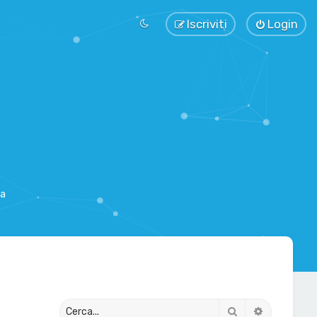
Iscriviti
Login
sa
Cerca
Ricerca av