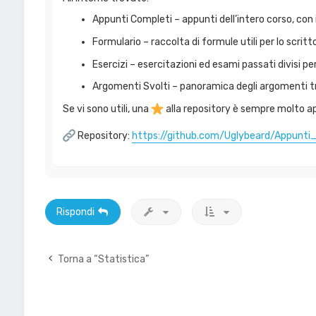
Appunti Completi – appunti dell’intero corso, con 
Formulario – raccolta di formule utili per lo scritt
Esercizi – esercitazioni ed esami passati divisi 
Argomenti Svolti – panoramica degli argomenti tra
Se vi sono utili, una
alla repository è sempre molto a
Repository:
https://github.com/Uglybeard/Appunti
Rispondi
Torna a “Statistica”