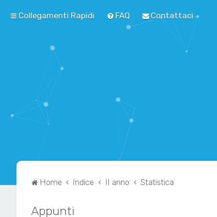
Collegamenti Rapidi
FAQ
Contattaci
Home
Indice
II anno
Statistica
Appunti