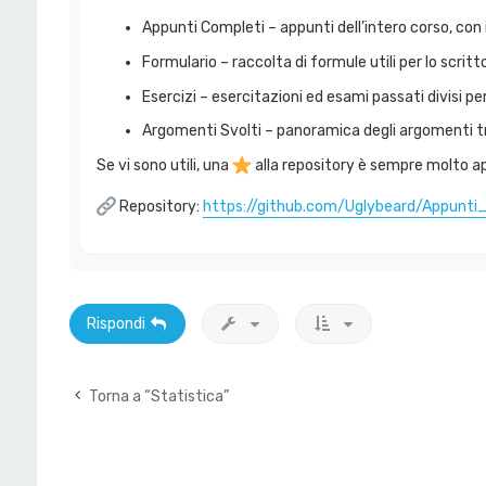
Appunti Completi – appunti dell’intero corso, con 
Formulario – raccolta di formule utili per lo scritt
Esercizi – esercitazioni ed esami passati divisi 
Argomenti Svolti – panoramica degli argomenti tra
Se vi sono utili, una
alla repository è sempre molto a
Repository:
https://github.com/Uglybeard/Appunti
Rispondi
Torna a “Statistica”