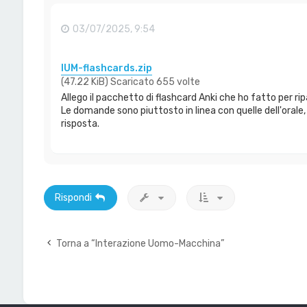
03/07/2025, 9:54
IUM-flashcards.zip
(47.22 KiB) Scaricato 655 volte
Allego il pacchetto di flashcard Anki che ho fatto per rip
Le domande sono piuttosto in linea con quelle dell'orale,
risposta.
Rispondi
Torna a “Interazione Uomo-Macchina”