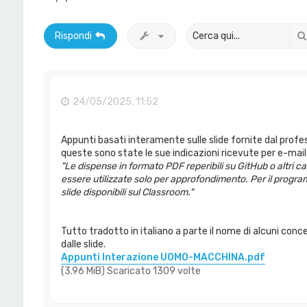
Rispondi
24/05/2025, 11:52
Appunti basati interamente sulle slide fornite dal prof
queste sono state le sue indicazioni ricevute per e-mail
"Le dispense in formato PDF reperibili su GitHub o altri 
essere utilizzate solo per approfondimento. Per il progra
slide disponibili sul Classroom."
Tutto tradotto in italiano a parte il nome di alcuni conce
dalle slide.
Appunti Interazione UOMO-MACCHINA.pdf
(3.96 MiB) Scaricato 1309 volte