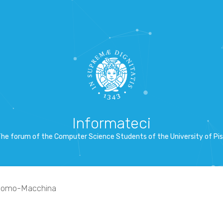
Informateci
he forum of the Computer Science Students of the University of Pi
 Uomo-Macchina