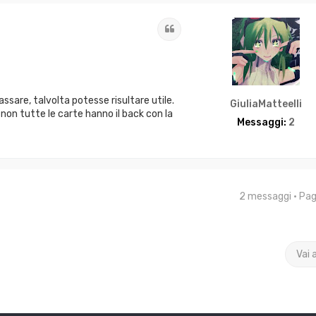
Cita
assare, talvolta potesse risultare utile.
GiuliaMatteelli
 non tutte le carte hanno il back con la
Messaggi:
2
2 messaggi • Pa
Vai 