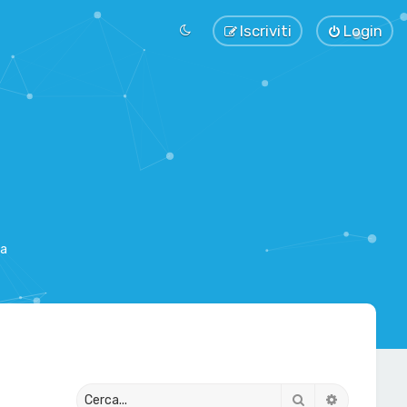
Iscriviti
Login
sa
Cerca
Ricerca av