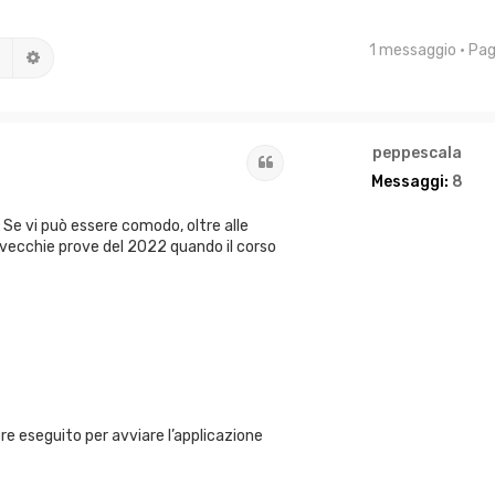
1 messaggio • Pa
Cerca
Ricerca avanzata
peppescala
Cita
Messaggi:
8
Se vi può essere comodo, oltre alle
 vecchie prove del 2022 quando il corso
 eseguito per avviare l’applicazione