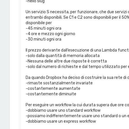
-nello slug
Un servizio S necessita, per funzionare, che due servizi 
entrambi disponibili. Se C1 e C2 sono disponibili per il 
disponibile per
-45 minuti ogni ora
-4 ore e mezzo ogni giorno
-30 minuti ogni ora
Il prezzo derivante dall’esecuzione di una Lambda funct
-solo dalla quantità di memoria allocata
-Nessuna delle altre due risposte è corretta
-solo dal numero di richieste e dal tempo utilizzato per 
Da quando Dropbox ha deciso di costruire la sua rete di 
-rimaste sostanzialmente invariate
-costantemente aumentate
-costantemente diminuite
Per eseguire un workflow la cui durata supera due ore 
-dobbiamo usare uno standard workflow
-possiamo indifferentemente usare uno standard o un 
-dobbiamo usare un express workflow