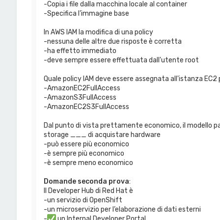
-Copia i file dalla macchina locale al container
-Specifica l’immagine base
In AWS IAM la modifica di una policy
-nessuna delle altre due risposte è corretta
-ha effetto immediato
-deve sempre essere effettuata dall'utente root
Quale policy IAM deve essere assegnata all'istanza EC2 
-AmazonEC2FullAccess
-AmazonS3FullAccess
-AmazonEC2S3FullAccess
Dal punto di vista prettamente economico, il modello pay
storage ___ di acquistare hardware
-può essere più economico
-è sempre più economico
-è sempre meno economico
Domande seconda prova
:
Il Developer Hub di Red Hat è
-un servizio di OpenShift
-un microservizio per l’elaborazione di dati esterni
-
un Internal Developer Portal