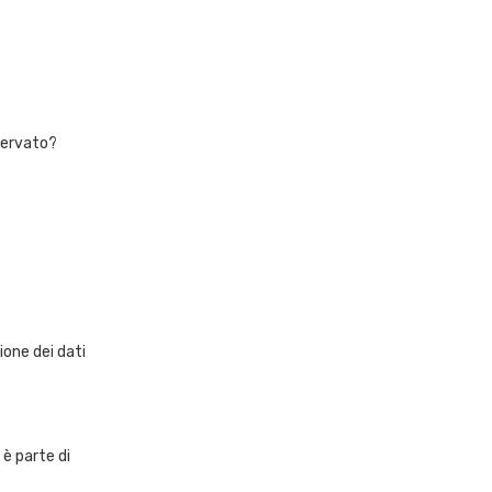
servato?
ione dei dati
è parte di