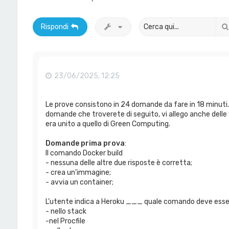
Rispondi
23/06/2025, 12:25
Le prove consistono in 24 domande da fare in 18 minuti. 
domande che troverete di seguito, vi allego anche delle
era unito a quello di Green Computing.
Domande prima prova
:
Il comando Docker build
- nessuna delle altre due risposte è corretta;
- crea un’immagine;
- avvia un container;
L’utente indica a Heroku ___ quale comando deve essere
- nello stack
-nel Procfile