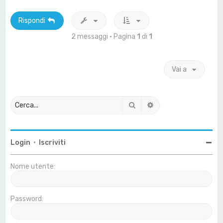
Rispondi
2 messaggi • Pagina
1
di
1
Vai a
Cerca
Ricerca avanzata
Login
•
Iscriviti
Nome utente:
Password: