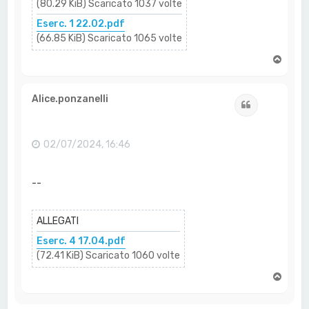
(80.29 KiB) Scaricato 1037 volte
Eserc. 1 22.02.pdf
(66.85 KiB) Scaricato 1065 volte
T
o
p
Alice.ponzanelli
Cita
02/07/2024, 16:46
--
ALLEGATI
Eserc. 4 17.04.pdf
(72.41 KiB) Scaricato 1060 volte
T
o
p