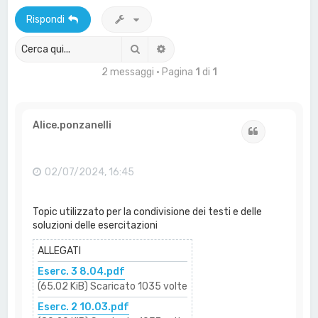
a
Rispondi
Cerca
Ricerca avanzata
2 messaggi • Pagina
1
di
1
Alice.ponzanelli
Cita
02/07/2024, 16:45
Topic utilizzato per la condivisione dei testi e delle
soluzioni delle esercitazioni
ALLEGATI
Eserc. 3 8.04.pdf
(65.02 KiB) Scaricato 1035 volte
Eserc. 2 10.03.pdf