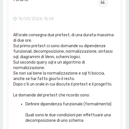
Cita
15/03/2024, 16:06
All'orale consegna due pretest, di una durata massima
di due ore.
Sul primo pretest ci sono domande su dipendenze
funzionali, decomposizione, normalizzazione, sintassi
sql, diagrammi di Venn, schemi logici.
Sul secondo query sql e un algoritmo di
normalizzazione.
Se non sai bene la normalizzazione e sql ti boccia,
anche se hai fatto giusto il resto.
Dopo c'è un orale in cui discute il pretest e il progetto.
Le domande del pretest che ricordo sono:
Definire dipendenza funzionale (formalmente)
Quali sono le due condizioni per effettuare una
decomposizione di uno schema