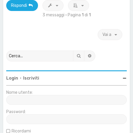
Rispondi
3 messaggi • Pagina
1
di
1
Vai a
Cerca
Ricerca avanzata
Login
•
Iscriviti
Nome utente:
Password:
Ricordami