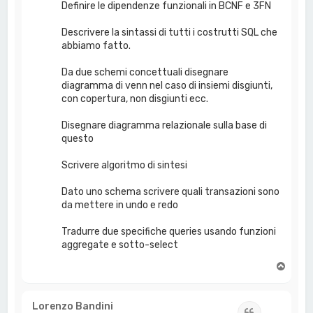
Definire le dipendenze funzionali in BCNF e 3FN
Descrivere la sintassi di tutti i costrutti SQL che
abbiamo fatto.
Da due schemi concettuali disegnare
diagramma di venn nel caso di insiemi disgiunti,
con copertura, non disgiunti ecc.
Disegnare diagramma relazionale sulla base di
questo
Scrivere algoritmo di sintesi
Dato uno schema scrivere quali transazioni sono
da mettere in undo e redo
Tradurre due specifiche queries usando funzioni
aggregate e sotto-select
T
o
p
Lorenzo Bandini
Cita