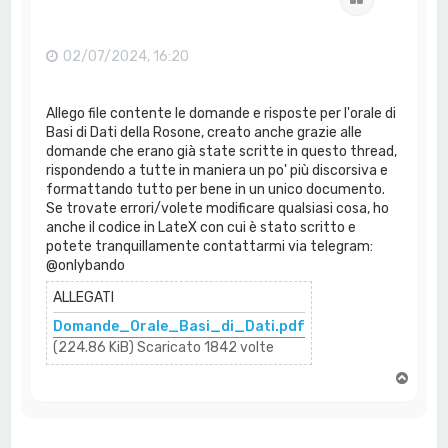
02/07/2024, 16:20
Allego file contente le domande e risposte per l'orale di
Basi di Dati della Rosone, creato anche grazie alle
domande che erano già state scritte in questo thread,
rispondendo a tutte in maniera un po' più discorsiva e
formattando tutto per bene in un unico documento.
Se trovate errori/volete modificare qualsiasi cosa, ho
anche il codice in LateX con cui è stato scritto e
potete tranquillamente contattarmi via telegram:
@onlybando
ALLEGATI
Domande_Orale_Basi_di_Dati.pdf
(224.86 KiB) Scaricato 1842 volte
T
o
p