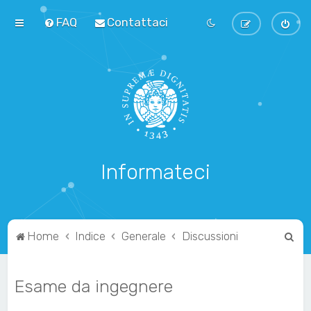
FAQ
Contattaci
Informateci
C
Home
Indice
Generale
Discussioni
e
r
Esame da ingegnere
c