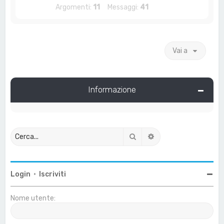
Argomenti:
11
Messaggi:
41
Vai a
Informazione
Cerca
Ricerca avanzata
Login
•
Iscriviti
Nome utente: