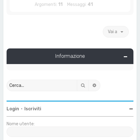
Argomenti:
11
Messaggi:
41
Vai a
Informazione
Cerca
Ricerca avanzata
Login
•
Iscriviti
Nome utente: