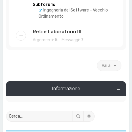
Subforum:
Ingegneria del Software - Vecchio
Ordinamento
Reti e Laboratorio III
Argomenti:
5
Messaggi:
7
Vai a
Informazione
Cerca
Ricerca avanzata