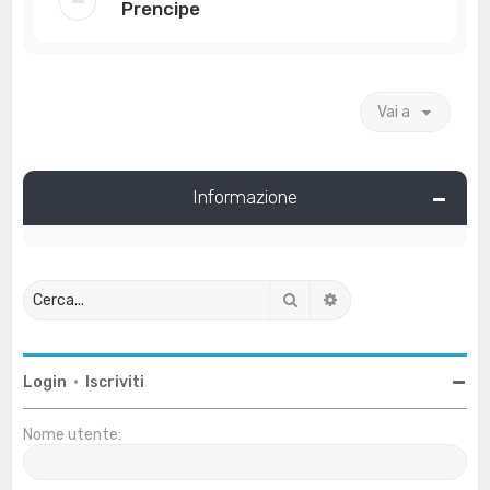
Prencipe
Vai a
Informazione
Cerca
Ricerca avanzata
Login
•
Iscriviti
Nome utente: