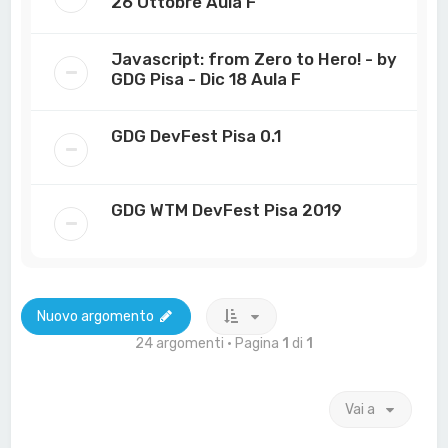
26 Ottobre Aula F
Javascript: from Zero to Hero! - by
GDG Pisa - Dic 18 Aula F
GDG DevFest Pisa 0.1
GDG WTM DevFest Pisa 2019
Nuovo argomento
24 argomenti • Pagina
1
di
1
Vai a