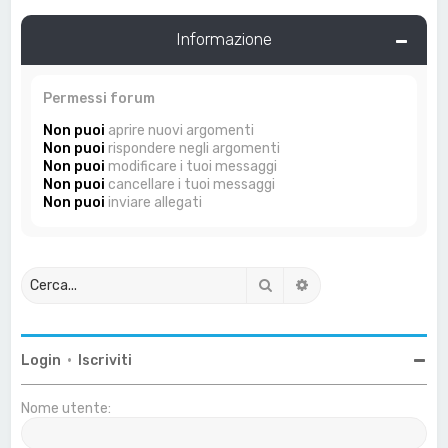
Informazione
Permessi forum
Non puoi
aprire nuovi argomenti
Non puoi
rispondere negli argomenti
Non puoi
modificare i tuoi messaggi
Non puoi
cancellare i tuoi messaggi
Non puoi
inviare allegati
Cerca
Ricerca avanzata
Login
•
Iscriviti
Nome utente: