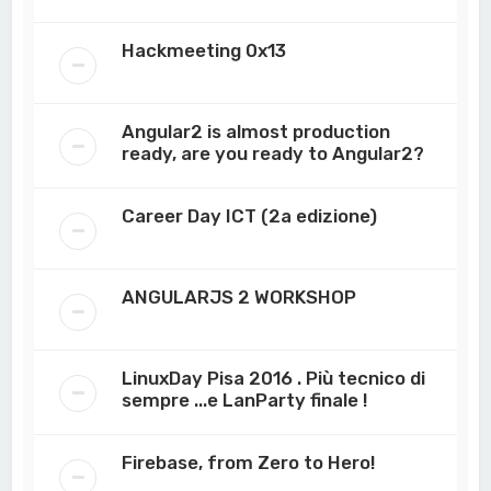
Hackmeeting 0x13
Angular2 is almost production
ready, are you ready to Angular2?
Career Day ICT (2a edizione)
ANGULARJS 2 WORKSHOP
LinuxDay Pisa 2016 . Più tecnico di
sempre ...e LanParty finale !
Firebase, from Zero to Hero!