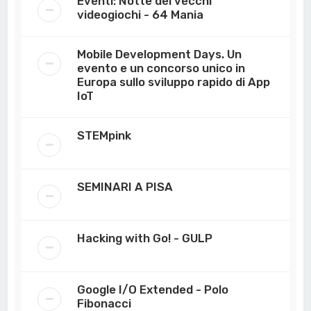
Eventi: Notte dei vecchi
videogiochi - 64 Mania
Mobile Development Days. Un
evento e un concorso unico in
Europa sullo sviluppo rapido di App
IoT
STEMpink
SEMINARI A PISA
Hacking with Go! - GULP
Google I/O Extended - Polo
Fibonacci