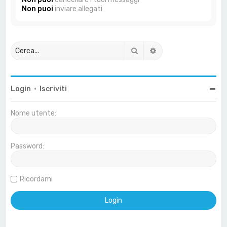
Non puoi
inviare allegati
Cerca
Ricerca avanzata
Login
•
Iscriviti
Nome utente:
Password:
Ricordami