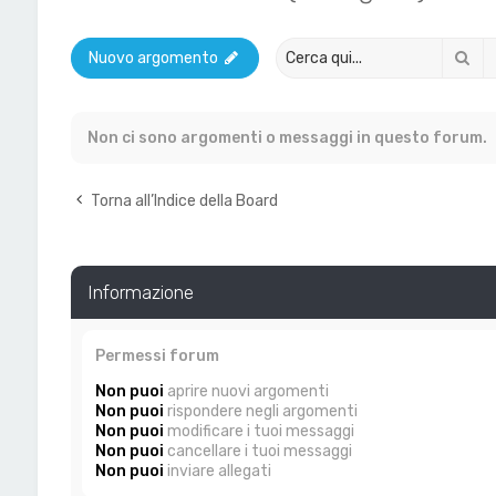
Ce
Nuovo argomento
Non ci sono argomenti o messaggi in questo forum.
Torna all’Indice della Board
Informazione
Permessi forum
Non puoi
aprire nuovi argomenti
Non puoi
rispondere negli argomenti
Non puoi
modificare i tuoi messaggi
Non puoi
cancellare i tuoi messaggi
Non puoi
inviare allegati