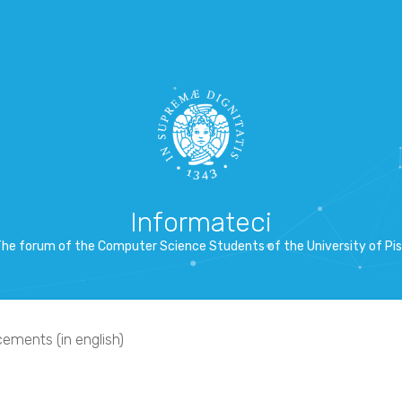
Informateci
he forum of the Computer Science Students of the University of Pi
ments (in english)