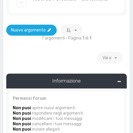
Nuovo argomento
7 argomenti • Pagina
1
di
1
Vai a
Informazione
Permessi forum
Non puoi
aprire nuovi argomenti
Non puoi
rispondere negli argomenti
Non puoi
modificare i tuoi messaggi
Non puoi
cancellare i tuoi messaggi
Non puoi
inviare allegati