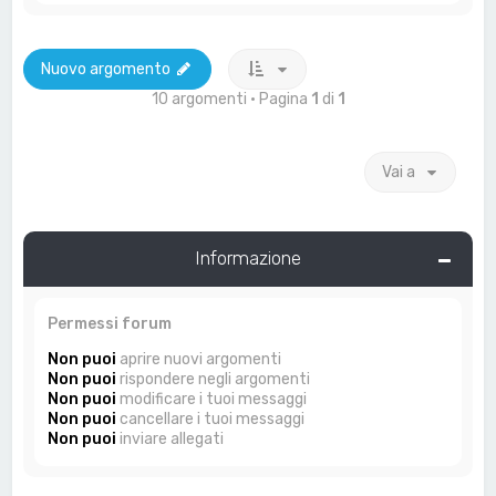
Nuovo argomento
10 argomenti • Pagina
1
di
1
Vai a
Informazione
Permessi forum
Non puoi
aprire nuovi argomenti
Non puoi
rispondere negli argomenti
Non puoi
modificare i tuoi messaggi
Non puoi
cancellare i tuoi messaggi
Non puoi
inviare allegati