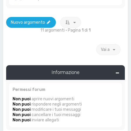
Nuovo argomento
11 argomenti • Pagina
1
di
1
Vai a
Informazione
Permessi forum
Non puoi
aprire nuovi argomenti
Non puoi
rispondere negli argomenti
Non puoi
modificare i tuoi messaggi
Non puoi
cancellare i tuoi messaggi
Non puoi
inviare allegati