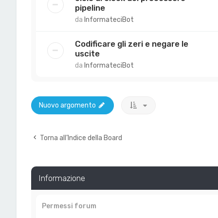
pipeline
da
InformateciBot
Codificare gli zeri e negare le
uscite
da
InformateciBot
Nuovo argomento
Torna all’Indice della Board
Informazione
Permessi forum