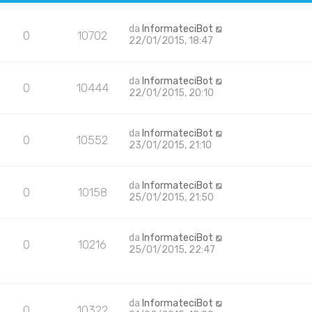
da
InformateciBot
0
10702
22/01/2015, 18:47
da
InformateciBot
0
10444
22/01/2015, 20:10
da
InformateciBot
0
10552
23/01/2015, 21:10
da
InformateciBot
0
10158
25/01/2015, 21:50
da
InformateciBot
0
10216
25/01/2015, 22:47
da
InformateciBot
0
10322