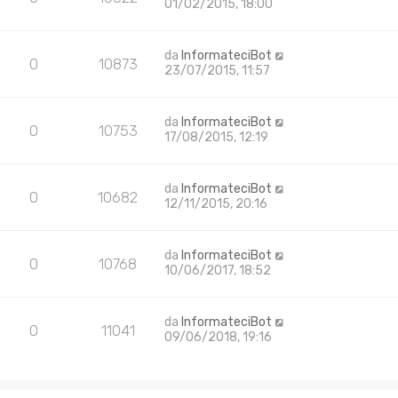
01/02/2015, 18:00
da
InformateciBot
0
10873
23/07/2015, 11:57
da
InformateciBot
0
10753
17/08/2015, 12:19
da
InformateciBot
0
10682
12/11/2015, 20:16
da
InformateciBot
0
10768
10/06/2017, 18:52
da
InformateciBot
0
11041
09/06/2018, 19:16