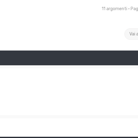
11 argomenti • Pa
Vai 