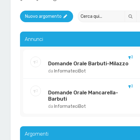
Ce
Nuovo argomento
Annunci
Domande Orale Barbuti-Milazzo
da
InformateciBot
Domande Orale Mancarella-
Barbuti
da
InformateciBot
Argomenti