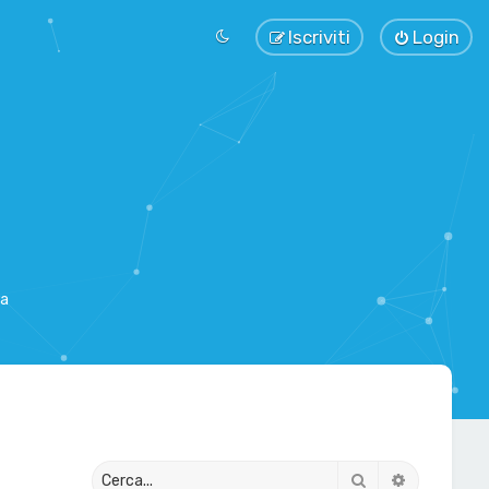
Iscriviti
Login
sa
Cerca
Ricerca av