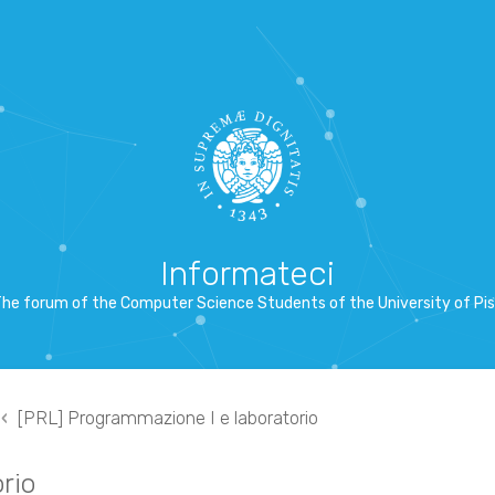
Informateci
he forum of the Computer Science Students of the University of Pi
[PRL] Programmazione I e laboratorio
rio