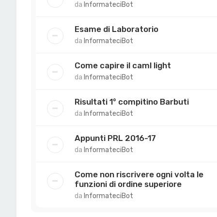
da
InformateciBot
Esame di Laboratorio
da
InformateciBot
Come capire il caml light
da
InformateciBot
Risultati 1° compitino Barbuti
da
InformateciBot
Appunti PRL 2016-17
da
InformateciBot
Come non riscrivere ogni volta le
funzioni di ordine superiore
da
InformateciBot