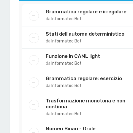
Grammatica regolare e irregolare
da
InformateciBot
Stati dell'automa deterministico
da
InformateciBot
Funzione in CAML light
da
InformateciBot
Grammatica regolare: esercizio
da
InformateciBot
Trasformazione monotona e non
continua
da
InformateciBot
Numeri Binari - Orale