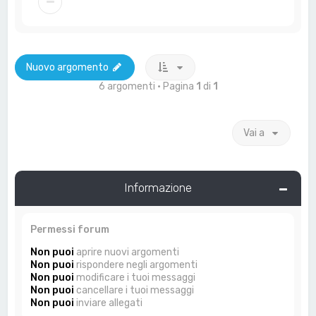
Nuovo argomento
6 argomenti • Pagina
1
di
1
Vai a
Informazione
Permessi forum
Non puoi
aprire nuovi argomenti
Non puoi
rispondere negli argomenti
Non puoi
modificare i tuoi messaggi
Non puoi
cancellare i tuoi messaggi
Non puoi
inviare allegati