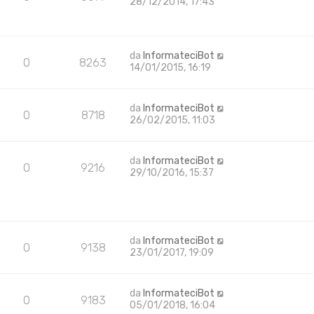
28/12/2014, 17:43
da
InformateciBot
0
8263
14/01/2015, 16:19
da
InformateciBot
0
8718
26/02/2015, 11:03
da
InformateciBot
0
9216
29/10/2016, 15:37
da
InformateciBot
0
9138
23/01/2017, 19:09
da
InformateciBot
0
9183
05/01/2018, 16:04