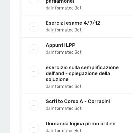
parliamone!
da
InformateciBot
Esercizi esame 4/7/12
da
InformateciBot
Appunti LPP
da
InformateciBot
esercizio sulla semplificazione
dell'and - spiegazione della
soluzione
da
InformateciBot
Scritto Corso A - Corradini
da
InformateciBot
Domanda logica primo ordine
da
InformateciBot