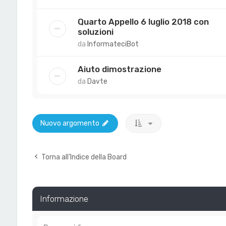
Quarto Appello 6 luglio 2018 con
soluzioni
da
InformateciBot
Aiuto dimostrazione
da
Davte
Nuovo argomento
Torna all’Indice della Board
Informazione