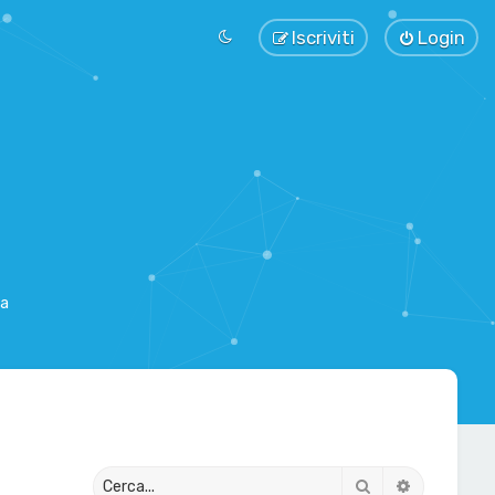
Iscriviti
Login
sa
Cerca
Ricerca av