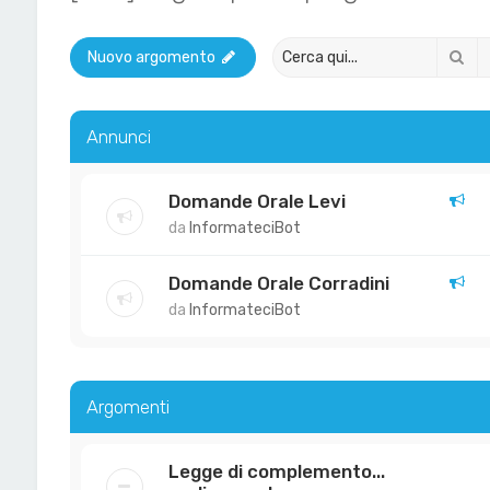
Ce
Nuovo argomento
Annunci
Domande Orale Levi
da
InformateciBot
Domande Orale Corradini
da
InformateciBot
Argomenti
Legge di complemento...