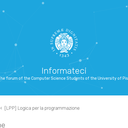
Informateci
he forum of the Computer Science Students of the University of Pi
[LPP] Logica per la programmazione
ne