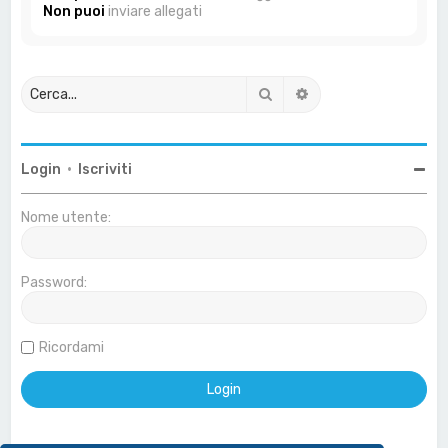
Non puoi
inviare allegati
Cerca
Ricerca avanzata
Login
•
Iscriviti
Nome utente:
Password:
Ricordami