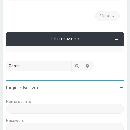
Vai a
Informazione
Cerca
Ricerca avanzata
Login
•
Iscriviti
Nome utente:
Password: