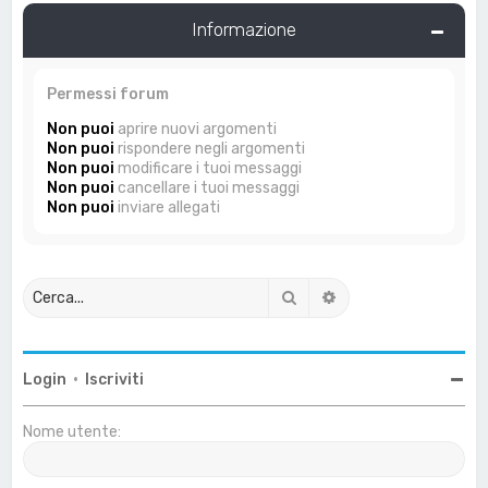
Informazione
Permessi forum
Non puoi
aprire nuovi argomenti
Non puoi
rispondere negli argomenti
Non puoi
modificare i tuoi messaggi
Non puoi
cancellare i tuoi messaggi
Non puoi
inviare allegati
Cerca
Ricerca avanzata
Login
•
Iscriviti
Nome utente: