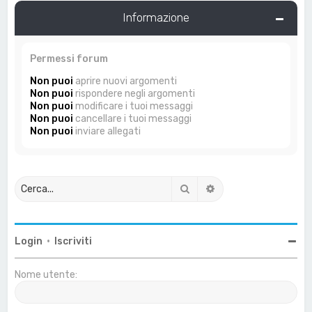
Informazione
Permessi forum
Non puoi
aprire nuovi argomenti
Non puoi
rispondere negli argomenti
Non puoi
modificare i tuoi messaggi
Non puoi
cancellare i tuoi messaggi
Non puoi
inviare allegati
Cerca
Ricerca avanzata
Login
•
Iscriviti
Nome utente: