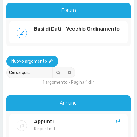
a
Forum
Basi di Dati - Vecchio Ordinamento
Nuovo argomento
Cerca
Ricerca avanzata
1 argomento • Pagina
1
di
1
Annunci
Appunti
Risposte:
1