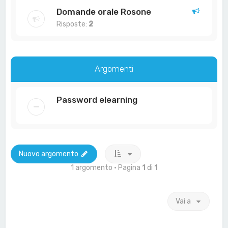
Domande orale Rosone
Risposte:
2
Argomenti
Password elearning
Nuovo argomento
1 argomento • Pagina
1
di
1
Vai a