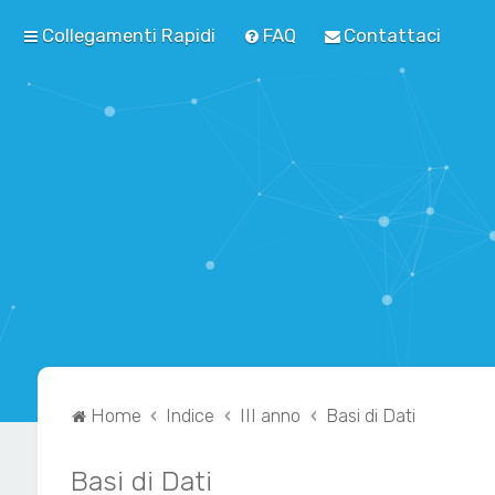
Collegamenti Rapidi
FAQ
Contattaci
Home
Indice
III anno
Basi di Dati
Basi di Dati