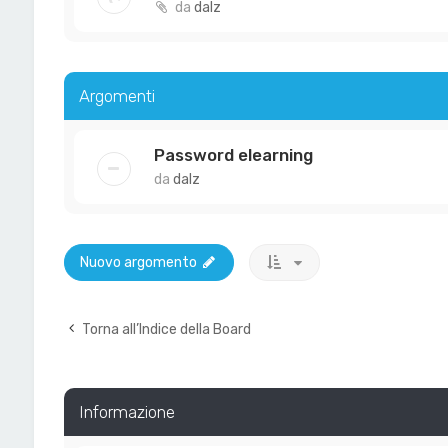
da
dalz
Argomenti
Password elearning
da
dalz
Nuovo argomento
Torna all’Indice della Board
Informazione