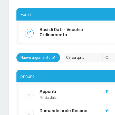
Forum
Basi di Dati - Vecchio
Ordinamento
Ce
Nuovo argomento
Annunci
Appunti
da
dalz
Domande orale Rosone