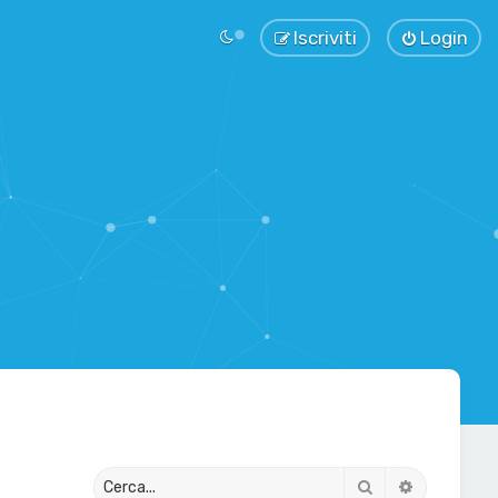
Iscriviti
Login
Cerca
Ricerca av