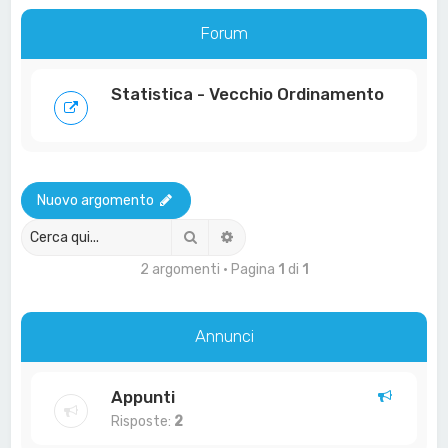
a
Forum
Statistica - Vecchio Ordinamento
Nuovo argomento
Cerca
Ricerca avanzata
2 argomenti • Pagina
1
di
1
Annunci
Appunti
Risposte:
2