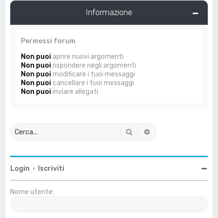
Informazione
Permessi forum
Non puoi
aprire nuovi argomenti
Non puoi
rispondere negli argomenti
Non puoi
modificare i tuoi messaggi
Non puoi
cancellare i tuoi messaggi
Non puoi
inviare allegati
Cerca
Ricerca avanzata
Login
•
Iscriviti
Nome utente: