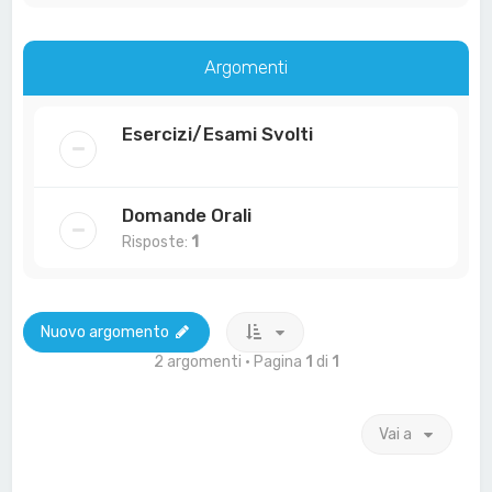
Argomenti
Esercizi/Esami Svolti
Domande Orali
Risposte:
1
Nuovo argomento
2 argomenti • Pagina
1
di
1
Vai a