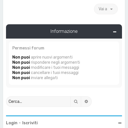
Vai a
Informazione
Permessi forum
Non puoi
aprire nuovi argomenti
Non puoi
rispondere negli argomenti
Non puoi
modificare i tuoi messaggi
Non puoi
cancellare i tuoi messaggi
Non puoi
inviare allegati
Cerca
Ricerca avanzata
Login
•
Iscriviti