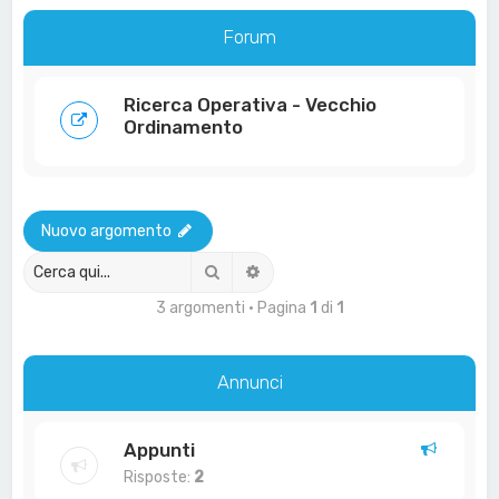
a
Forum
Ricerca Operativa - Vecchio
Ordinamento
Nuovo argomento
Cerca
Ricerca avanzata
3 argomenti • Pagina
1
di
1
Annunci
Appunti
Risposte:
2