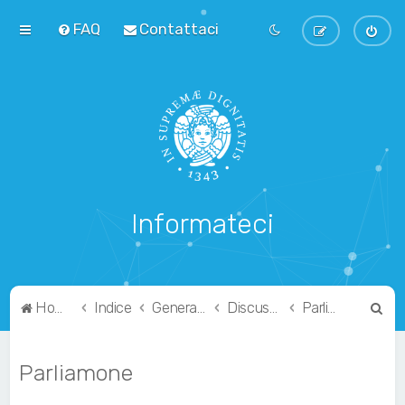
FAQ
Contattaci
Informateci
C
Home
Indice
Generale
Discussioni
Parliamone
e
r
Parliamone
c