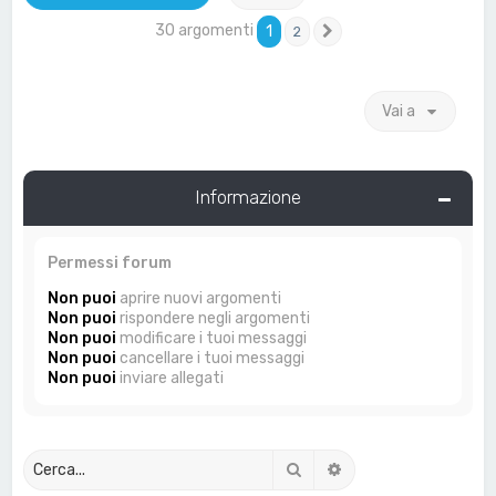
30 argomenti
1
2
Prossimo
Vai a
Informazione
Permessi forum
Non puoi
aprire nuovi argomenti
Non puoi
rispondere negli argomenti
Non puoi
modificare i tuoi messaggi
Non puoi
cancellare i tuoi messaggi
Non puoi
inviare allegati
Cerca
Ricerca avanzata