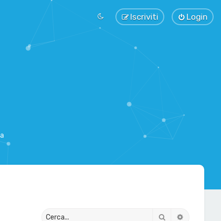
Iscriviti
Login
sa
Cerca
Ricerca av