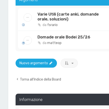
Varie Utili (carte anki, domande
orale, soluzioni)
da
fsrario
Domade orale Bodei 25/26
da
matteop
Nuovo argomento
Torna all’Indice della Board
Informazione