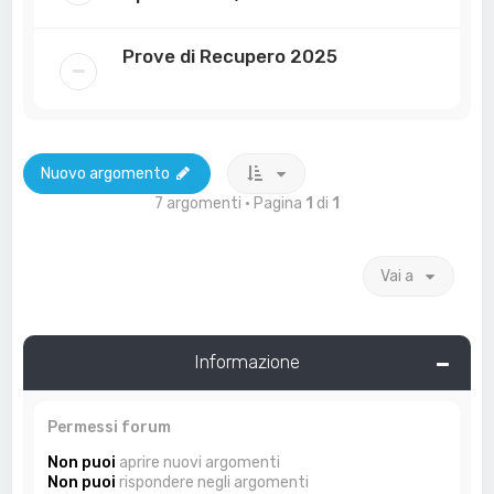
Prove di Recupero 2025
Nuovo argomento
7 argomenti • Pagina
1
di
1
Vai a
Informazione
Permessi forum
Non puoi
aprire nuovi argomenti
Non puoi
rispondere negli argomenti