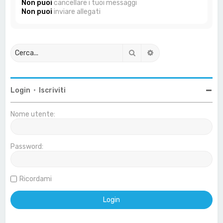
Non puoi
cancellare i tuoi messaggi
Non puoi
inviare allegati
Cerca
Ricerca avanzata
Login
•
Iscriviti
Nome utente:
Password:
Ricordami