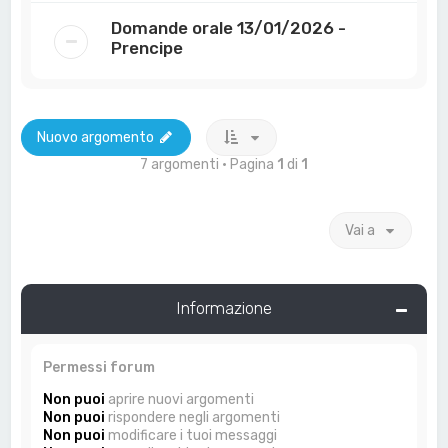
Domande orale 13/01/2026 -
Prencipe
Nuovo argomento
7 argomenti • Pagina
1
di
1
Vai a
Informazione
Permessi forum
Non puoi
aprire nuovi argomenti
Non puoi
rispondere negli argomenti
Non puoi
modificare i tuoi messaggi