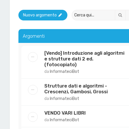
Ce
Nuovo argomento
Argomenti
[Vendo] Introduzione agli algoritmi
e strutture dati 2 ed.
(fotocopiato)
da
InformateciBot
Strutture dati e algoritmi -
Crescenzi, Gambosi, Grossi
da
InformateciBot
VENDO VARI LIBRI
da
InformateciBot