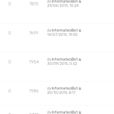
da
InformateciBot
0
7870
29/06/2015, 10:24
da
InformateciBot
0
7699
14/07/2015, 19:00
da
InformateciBot
0
7954
30/09/2015, 0:32
da
InformateciBot
0
7986
20/10/2015, 8:17
da
InformateciBot