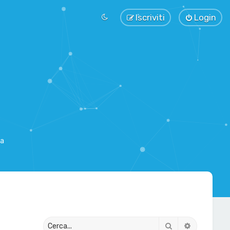
Iscriviti
Login
sa
Cerca
Ricerca av