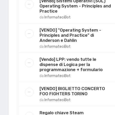
[Vendo] Sistemi Operativi (SOL)
Operating System - Principles and
Practice
da
InformateciBot
[VENDO] "Operating System -
Principles and Practice" di
Anderson e Dahlin
da
InformateciBot
[Vendo] LPP: vendo tutte le
dispense di Logica per la
programmazione + formulario
da
InformateciBot
[VENDO] BIGLIETTO CONCERTO
FOO FIGHTERS TORINO
da
InformateciBot
Regalo chiave Steam