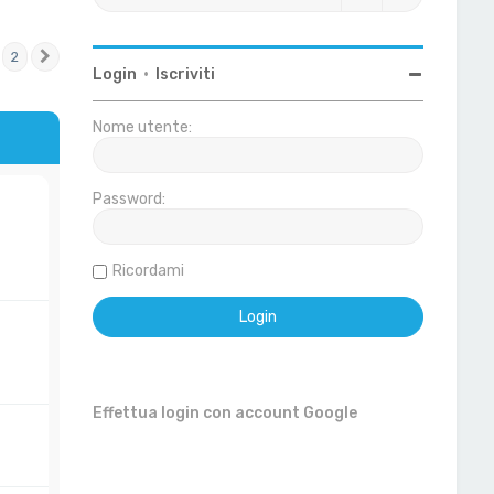
2
Prossimo
Login
•
Iscriviti
Nome utente:
Password:
Ricordami
Effettua login con account Google