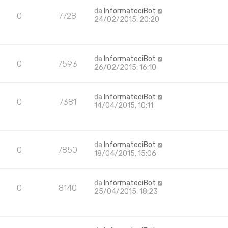
da
InformateciBot
0
7728
24/02/2015, 20:20
da
InformateciBot
0
7593
26/02/2015, 16:10
da
InformateciBot
0
7381
14/04/2015, 10:11
da
InformateciBot
0
7850
18/04/2015, 15:06
da
InformateciBot
0
8140
25/04/2015, 18:23