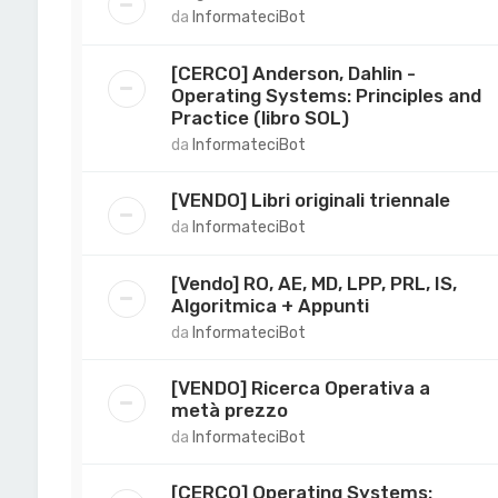
da
InformateciBot
[CERCO] Anderson, Dahlin -
Operating Systems: Principles and
Practice (libro SOL)
da
InformateciBot
[VENDO] Libri originali triennale
da
InformateciBot
[Vendo] RO, AE, MD, LPP, PRL, IS,
Algoritmica + Appunti
da
InformateciBot
[VENDO] Ricerca Operativa a
metà prezzo
da
InformateciBot
[CERCO] Operating Systems: