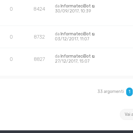
da
InformateciBot
0
8424
30/09/2017, 10:39
da
InformateciBot
0
8732
03/12/2017, 11:07
da
InformateciBot
0
8827
27/12/2017, 15:07
33 argomenti
1
Vai 