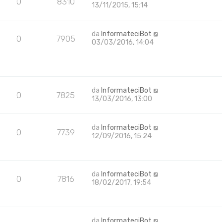
0
8310
13/11/2015, 15:14
da
InformateciBot
0
7905
03/03/2016, 14:04
da
InformateciBot
0
7825
13/03/2016, 13:00
da
InformateciBot
0
7739
12/09/2016, 15:24
da
InformateciBot
0
7816
18/02/2017, 19:54
da
InformateciBot