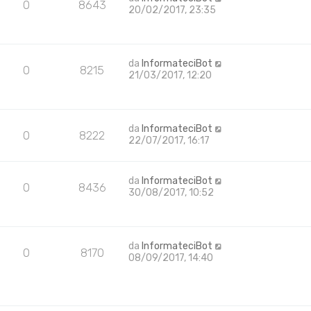
0
8643
20/02/2017, 23:35
da
InformateciBot
0
8215
21/03/2017, 12:20
da
InformateciBot
0
8222
22/07/2017, 16:17
da
InformateciBot
0
8436
30/08/2017, 10:52
da
InformateciBot
0
8170
08/09/2017, 14:40