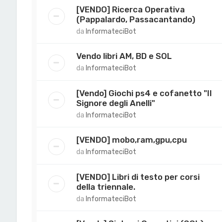
[VENDO] Ricerca Operativa
(Pappalardo, Passacantando)
da
InformateciBot
Vendo libri AM, BD e SOL
da
InformateciBot
[Vendo] Giochi ps4 e cofanetto "Il
Signore degli Anelli"
da
InformateciBot
[VENDO] mobo,ram,gpu,cpu
da
InformateciBot
[VENDO] Libri di testo per corsi
della triennale.
da
InformateciBot