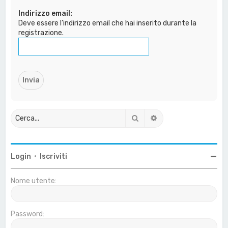
a
Indirizzo email:
Deve essere l’indirizzo email che hai inserito durante la
registrazione.
Cerca
Ricerca avanzata
Login
•
Iscriviti
Nome utente:
Password: