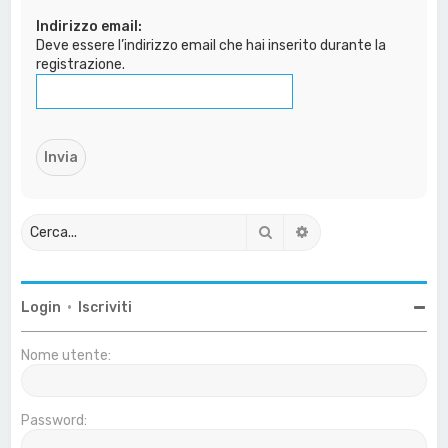
a
Indirizzo email:
Deve essere l’indirizzo email che hai inserito durante la
registrazione.
Cerca
Ricerca avanzata
Login
•
Iscriviti
Nome utente:
Password: