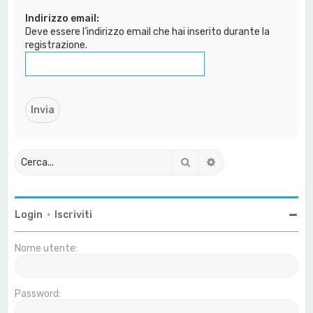
a
Indirizzo email:
Deve essere l’indirizzo email che hai inserito durante la
registrazione.
Cerca
Ricerca avanzata
Login
•
Iscriviti
Nome utente:
Password: