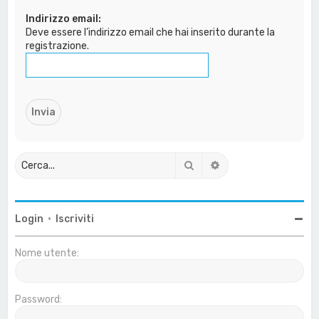
a
Indirizzo email:
Deve essere l’indirizzo email che hai inserito durante la
registrazione.
Cerca
Ricerca avanzata
Login
•
Iscriviti
Nome utente:
Password: