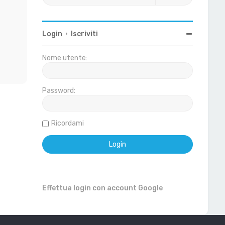
Login
•
Iscriviti
Nome utente:
Password:
Ricordami
Effettua login con account Google