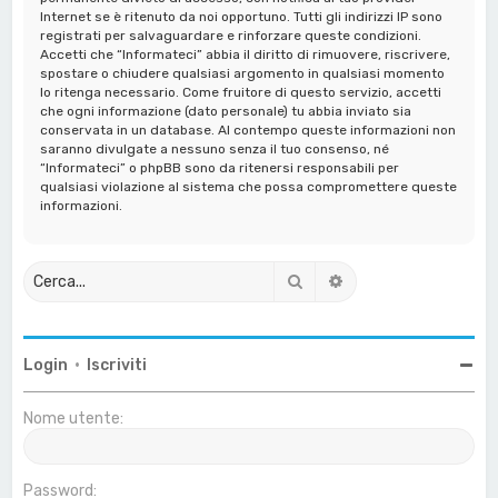
Internet se è ritenuto da noi opportuno. Tutti gli indirizzi IP sono
registrati per salvaguardare e rinforzare queste condizioni.
Accetti che “Informateci” abbia il diritto di rimuovere, riscrivere,
spostare o chiudere qualsiasi argomento in qualsiasi momento
lo ritenga necessario. Come fruitore di questo servizio, accetti
che ogni informazione (dato personale) tu abbia inviato sia
conservata in un database. Al contempo queste informazioni non
saranno divulgate a nessuno senza il tuo consenso, né
“Informateci” o phpBB sono da ritenersi responsabili per
qualsiasi violazione al sistema che possa compromettere queste
informazioni.
Cerca
Ricerca avanzata
Login
•
Iscriviti
Nome utente:
Password: