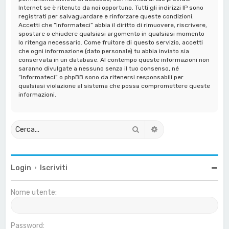
Internet se è ritenuto da noi opportuno. Tutti gli indirizzi IP sono
registrati per salvaguardare e rinforzare queste condizioni.
Accetti che “Informateci” abbia il diritto di rimuovere, riscrivere,
spostare o chiudere qualsiasi argomento in qualsiasi momento
lo ritenga necessario. Come fruitore di questo servizio, accetti
che ogni informazione (dato personale) tu abbia inviato sia
conservata in un database. Al contempo queste informazioni non
saranno divulgate a nessuno senza il tuo consenso, né
“Informateci” o phpBB sono da ritenersi responsabili per
qualsiasi violazione al sistema che possa compromettere queste
informazioni.
Cerca
Ricerca avanzata
Login
•
Iscriviti
Nome utente:
Password: