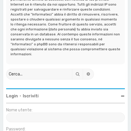
Internet se è ritenuto da noi opportuno. Tutti gli indirizzi IP sono
registrati per salvaguardare e rinforzare queste condizioni.
Accetti che “Informateci” abbia il diritto di rimuovere, riscrivere,
spostare o chiudere qualsiasi argomento in qualsiasi momento
lo ritenga necessario. Come fruitore di questo servizio, accetti
che ogni informazione (dato personale) tu abbia inviato sia
conservata in un database. Al contempo queste informazioni non
saranno divulgate a nessuno senza il tuo consenso, né
“Informateci” o phpBB sono da ritenersi responsabili per
qualsiasi violazione al sistema che possa compromettere queste
informazioni.
Cerca
Ricerca avanzata
Login
•
Iscriviti
Nome utente:
Password: