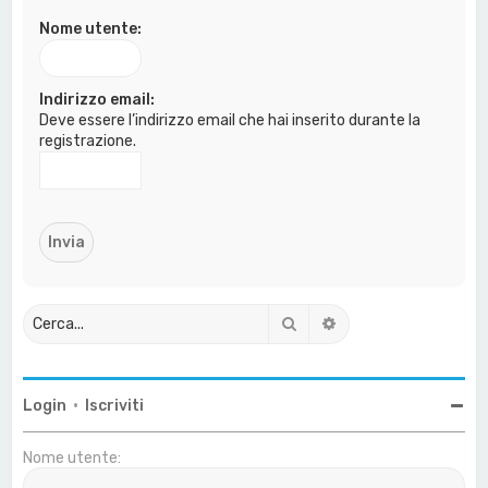
a
Nome utente:
Indirizzo email:
Deve essere l’indirizzo email che hai inserito durante la
registrazione.
Cerca
Ricerca avanzata
Login
•
Iscriviti
Nome utente: