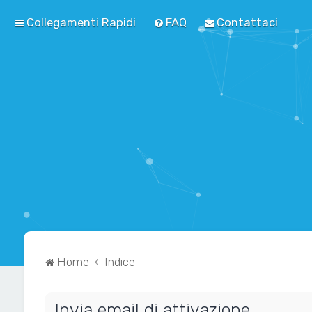
Collegamenti Rapidi
FAQ
Contattaci
Home
Indice
Invia email di attivazione