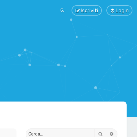
Iscriviti
Login
Cerca
Ricerca av