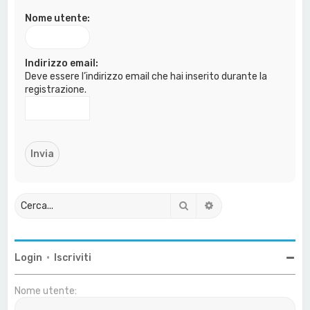
a
Nome utente:
Indirizzo email:
Deve essere l’indirizzo email che hai inserito durante la
registrazione.
Cerca
Ricerca avanzata
Login
•
Iscriviti
Nome utente: